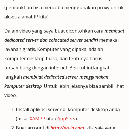
(pembuktian bisa mencoba menggunakan proxy untuk
akses alamat IP kita).
Dalam video yang saya buat dicontohkan cara
membuat
dedicated server dan colocated server sendiri
memakai
layanan gratis. Komputer yang dipakai adalah
komputer desktop biasa, dan tentunya harus
tersambung dengan internet. Berikut ini langkah-
langkah
membuat dedicated server menggunakan
komputer desktop
. Untuk lebih jelasnya bisa sambil lihat
video.
Install aplikasi server di komputer desktop anda
(misal
XAMPP
atau
AppServ
).
Buat account di
http://no-ip.com
, klik saja yang