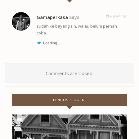
6 years ago
Gamaperkasa
Says
sudah ke bayang sih, walau belum pernah
coba.
Loading...
Comments are closed.
PENULIS BLOG INI