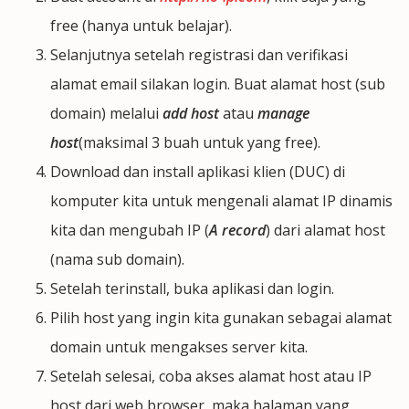
free (hanya untuk belajar).
Selanjutnya setelah registrasi dan verifikasi
alamat email silakan login. Buat alamat host (sub
domain) melalui
add host
atau
manage
host
(maksimal 3 buah untuk yang free).
Download dan install aplikasi klien (DUC) di
komputer kita untuk mengenali alamat IP dinamis
kita dan mengubah IP (
A record
) dari alamat host
(nama sub domain).
Setelah terinstall, buka aplikasi dan login.
Pilih host yang ingin kita gunakan sebagai alamat
domain untuk mengakses server kita.
Setelah selesai, coba akses alamat host atau IP
host dari web browser, maka halaman yang