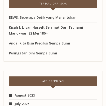
TERBARU DARI SAYA
EEWS: Beberapa Detik yang Menentukan
Kisah J. L. van Hasselt Selamat Dari Tsunami
Manokwari 22 Mei 1864
Andai Kita Bisa Prediksi Gempa Bumi
Peringatan Dini Gempa Bumi
ARSIP TERBITAN
August 2025
July 2025