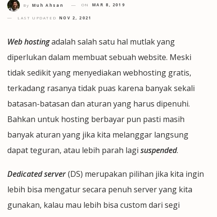
ON
MAR 8, 2019
By
Muh Ahsan
LAST UPDATED
NOV 2, 2021
Web hosting
adalah salah satu hal mutlak yang
diperlukan dalam membuat sebuah website. Meski
tidak sedikit yang menyediakan webhosting gratis,
terkadang rasanya tidak puas karena banyak sekali
batasan-batasan dan aturan yang harus dipenuhi.
Bahkan untuk hosting berbayar pun pasti masih
banyak aturan yang jika kita melanggar langsung
dapat teguran, atau lebih parah lagi
suspended
.
Dedicated server
(DS) merupakan pilihan jika kita ingin
lebih bisa mengatur secara penuh server yang kita
gunakan, kalau mau lebih bisa custom dari segi