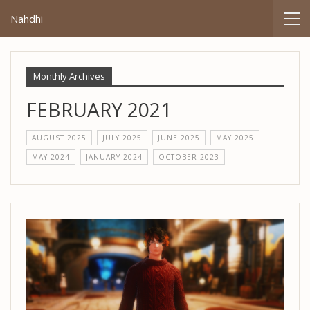
Nahdhi
Monthly Archives
FEBRUARY 2021
AUGUST 2025
JULY 2025
JUNE 2025
MAY 2025
MAY 2024
JANUARY 2024
OCTOBER 2023