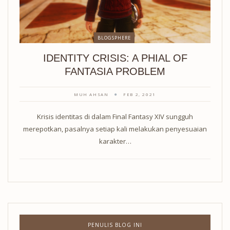
BLOGSPHERE
IDENTITY CRISIS: A PHIAL OF
FANTASIA PROBLEM
MUH AHSAN
FEB 2, 2021
Krisis identitas di dalam Final Fantasy XIV sungguh
merepotkan, pasalnya setiap kali melakukan penyesuaian
karakter…
PENULIS BLOG INI