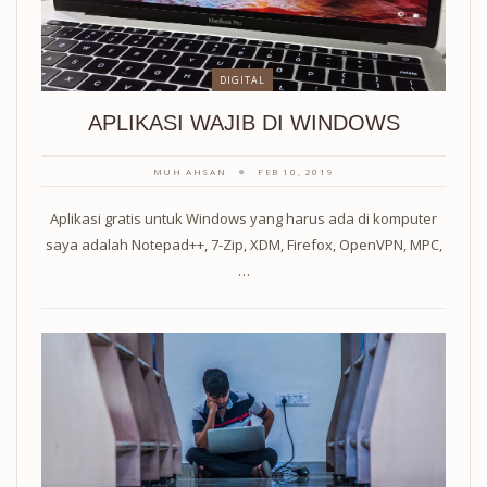
DIGITAL
APLIKASI WAJIB DI WINDOWS
MUH AHSAN
FEB 10, 2019
Aplikasi gratis untuk Windows yang harus ada di komputer
saya adalah Notepad++, 7-Zip, XDM, Firefox, OpenVPN, MPC,
…