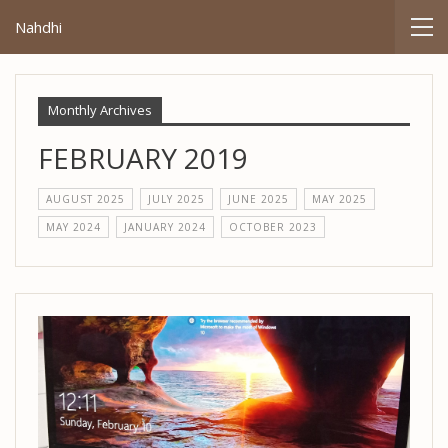
Nahdhi
Monthly Archives
FEBRUARY 2019
AUGUST 2025
JULY 2025
JUNE 2025
MAY 2025
MAY 2024
JANUARY 2024
OCTOBER 2023