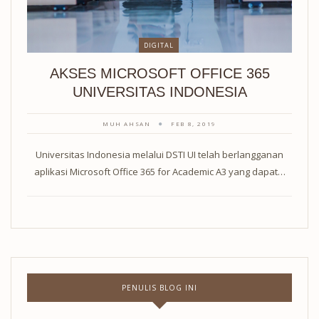
DIGITAL
AKSES MICROSOFT OFFICE 365
UNIVERSITAS INDONESIA
MUH AHSAN
FEB 8, 2019
Universitas Indonesia melalui DSTI UI telah berlangganan
aplikasi Microsoft Office 365 for Academic A3 yang dapat…
PENULIS BLOG INI