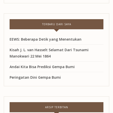
TERBARU DARI SAYA
EEWS: Beberapa Detik yang Menentukan
Kisah J. L. van Hasselt Selamat Dari Tsunami
Manokwari 22 Mei 1864
Andai Kita Bisa Prediksi Gempa Bumi
Peringatan Dini Gempa Bumi
ARSIP TERBITAN