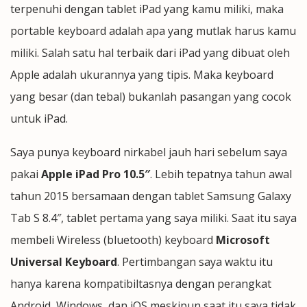
terpenuhi dengan tablet iPad yang kamu miliki, maka
portable keyboard adalah apa yang mutlak harus kamu
miliki. Salah satu hal terbaik dari iPad yang dibuat oleh
Apple adalah ukurannya yang tipis. Maka keyboard
yang besar (dan tebal) bukanlah pasangan yang cocok
untuk iPad.
Saya punya keyboard nirkabel jauh hari sebelum saya
pakai
Apple iPad Pro 10.5″
. Lebih tepatnya tahun awal
tahun 2015 bersamaan dengan tablet Samsung Galaxy
Tab S 8.4″, tablet pertama yang saya miliki. Saat itu saya
membeli Wireless (bluetooth) keyboard
Microsoft
Universal Keyboard
. Pertimbangan saya waktu itu
hanya karena kompatibiltasnya dengan perangkat
Android, Windows, dan iOS meskipun saat itu saya tidak