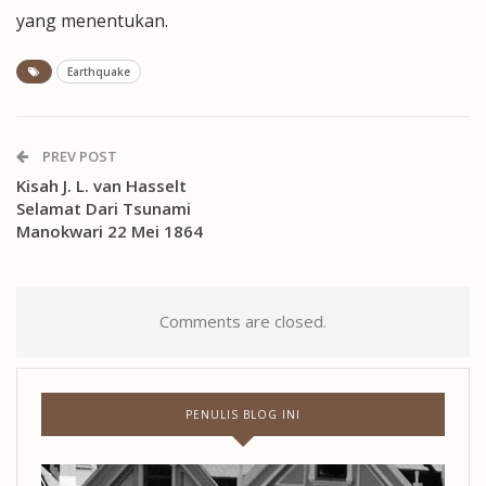
yang menentukan.
Earthquake
PREV POST
Kisah J. L. van Hasselt
Selamat Dari Tsunami
Manokwari 22 Mei 1864
Comments are closed.
PENULIS BLOG INI