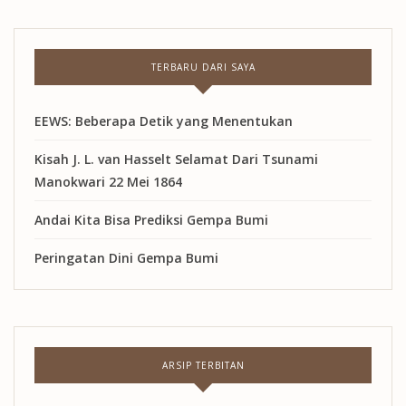
TERBARU DARI SAYA
EEWS: Beberapa Detik yang Menentukan
Kisah J. L. van Hasselt Selamat Dari Tsunami
Manokwari 22 Mei 1864
Andai Kita Bisa Prediksi Gempa Bumi
Peringatan Dini Gempa Bumi
ARSIP TERBITAN