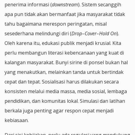
penerima informasi (
downstream
). Sistem secanggih
apa pun tidak akan bermanfaat jika masyarakat tidak
tahu bagaimana merespon peringatan, misal
sesederhana melindungi diri (
Drop
–
Cover
–
Hold On
).
Oleh karena itu, edukasi publik menjadi krusial. Kita
perlu membangun literasi kebencanaan yang kuat di
kalangan masyarakat. Bunyi sirine di ponsel bukan hal
yang menakutkan, melainkan tanda untuk bertindak
cepat dan tepat. Sosialisasi harus dilakukan secara
konsisten melalui media massa, media sosial, lembaga
pendidikan, dan komunitas lokal. Simulasi dan latihan
berkala juga penting agar respon cepat menjadi
kebiasaan.
Dari sisi kebijakan, perlu ada regulasi yang mendukung